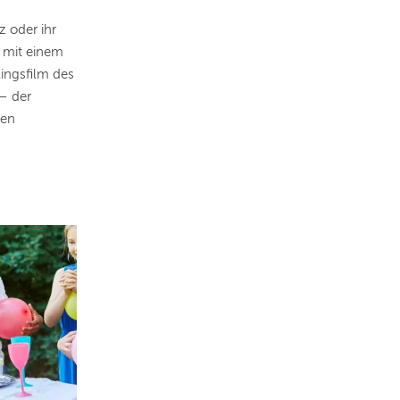
z oder ihr
 mit einem
ingsfilm des
– der
ten