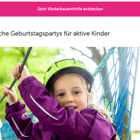
Jetzt Kinderbauernhöfe entdecken
iche Geburtstagspartys für aktive Kinder