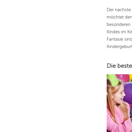
Der nächste 
möchtet den
besonderen E
Kindes im Ki
Fantasie sin
Kindergebur
Die best