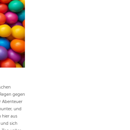
ischen
 Regen gegen
er Abenteuer
nunter, und
 hier aus
 und sich