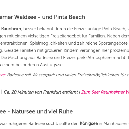
eimer Waldsee - und Pinta Beach
 Raunheim
, besser bekannt durch die Freizeitanlage Pinta Beach, 
n mit einem vielseitigen Freizeitangebot für Familien. Neben de
rattraktionen, Spielmöglichkeiten und zahlreiche Sportangebote 
 Gerade Familien mit größeren Kindern verbringen hier probleml
 Die Mischung aus Badesee und Freizeitpark-Atmosphäre macht 
 einem besonderen Ausflugsziel.
ere:
Badesee mit Wasserpark und vielen Freizeitmöglichkeiten für 
m
|
Ca. 20 Minuten von Frankfurt entfernt |
Zum See: Raunheimer W
ee - Natursee und viel Ruhe
was ruhigeren Badesee sucht, sollte den
Königsee
in Mainhausen 