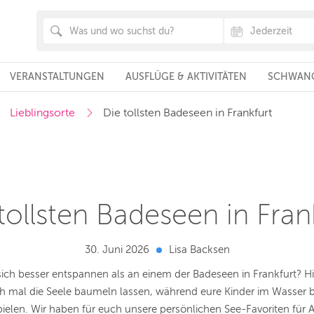
VERANSTALTUNGEN
AUSFLÜGE & AKTIVITÄTEN
SCHWANG
Lieblingsorte
Die tollsten Badeseen in Frankfurt
tollsten Badeseen in Fran
30. Juni 2026
Lisa Backsen
sich besser entspannen als an einem der Badeseen in Frankfurt? Hi
ch mal die Seele baumeln lassen, während eure Kinder im Wasser 
ielen. Wir haben für euch unsere persönlichen See-Favoriten für A