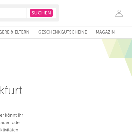
ERE & ELTERN
GESCHENKGUTSCHEINE
MAGAZIN
kfurt
er könnt ihr
baden oder
ktivitäten