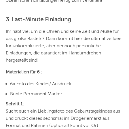
ozeanischen Einladungen fertig zum Verteilen!
3. Last-Minute Einladung
Ihr habt viel um die Ohren und keine Zeit und Muße für
das große Basteln? Dann kommt hier die ultimative Idee
für unkomplizierte, aber dennoch persönliche
Einladungen, die garantiert im Handumdrehen
hergestellt sind!
Materialien für 6 :
6x Foto des Kindes/ Ausdruck
Bunte Permanent Marker
Schritt 1:
Sucht euch ein Lieblingsfoto des Geburtstagskindes aus
und druckt dieses sechsmal im Drogeriemarkt aus.
Format und Rahmen (optional) könnt vor Ort