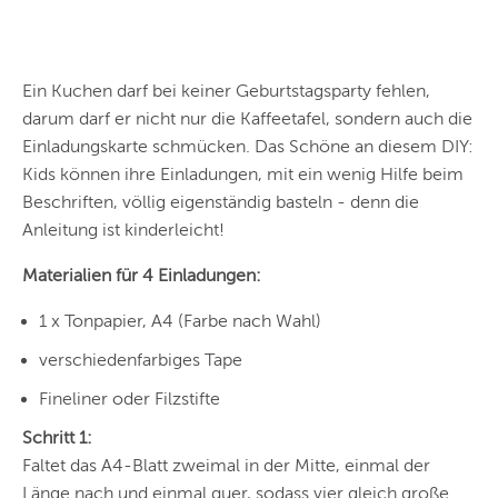
Ein Kuchen darf bei keiner Geburtstagsparty fehlen,
darum darf er nicht nur die Kaffeetafel, sondern auch die
Einladungskarte schmücken. Das Schöne an diesem DIY:
Kids können ihre Einladungen, mit ein wenig Hilfe beim
Beschriften, völlig eigenständig basteln - denn die
Anleitung ist kinderleicht!
Materialien für 4 Einladungen:
1 x Tonpapier, A4 (Farbe nach Wahl)
verschiedenfarbiges Tape
Fineliner oder Filzstifte
Schritt 1:
Faltet das A4-Blatt zweimal in der Mitte, einmal der
Länge nach und einmal quer, sodass vier gleich große