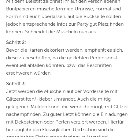
Mit dem Bleistift zeichnet ihr auf den verschiedenen
Buntpapieren muschelförmige Umrisse, Format und
Form sind euch überlassen, auf die Rückseite sollten
jedoch entsprechende Infos zur Party gut Platz finden
können. Schneidet die Muscheln nun aus.
Schritt 2:
Bevor die Karten dekoriert werden, empfiehlt es sich,
diese zu beschriften, da die geklebten Perlen sonst
eventuell abfallen könnten, bzw. das Beschriften
erschweren würden.
Schritt 3:
Jetzt werden die Muscheln auf der Vorderseite mit
Glitzerstiften/-kleber umrandet. Auch die mittig
gelegenen Mulden könnt ihr, wenn ihr mögt, mit Glitzer
nachempfinden. Zu guter Letzt können die Einladungen
mit Dekosteinen oder Perlen verziert werden. Hierfür
benötigt ihr den Flüssigkleber. Und schon sind die