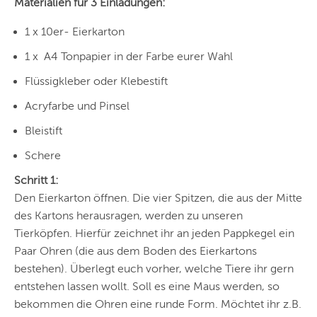
Materialien für 3 Einladungen:
1 x 10er- Eierkarton
1 x A4 Tonpapier in der Farbe eurer Wahl
Flüssigkleber oder Klebestift
Acryfarbe und Pinsel
Bleistift
Schere
Schritt 1:
Den Eierkarton öffnen. Die vier Spitzen, die aus der Mitte
des Kartons herausragen, werden zu unseren
Tierköpfen. Hierfür zeichnet ihr an jeden Pappkegel ein
Paar Ohren (die aus dem Boden des Eierkartons
bestehen). Überlegt euch vorher, welche Tiere ihr gern
entstehen lassen wollt. Soll es eine Maus werden, so
bekommen die Ohren eine runde Form. Möchtet ihr z.B.