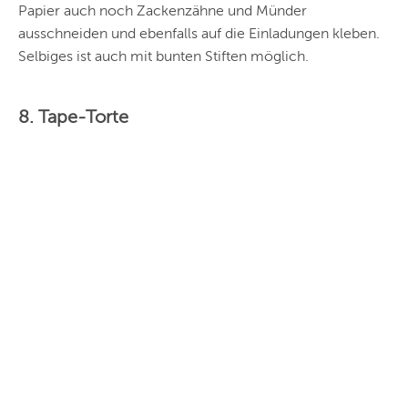
Papier auch noch Zackenzähne und Münder
ausschneiden und ebenfalls auf die Einladungen kleben.
Selbiges ist auch mit bunten Stiften möglich.
8. Tape-Torte