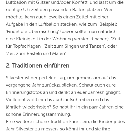
Luftballon mit Glitzer und/oder Konfetti und lasst um die
richtige Uhrzeit den passenden Ballon platzen. Wer
möchte, kann auch jeweils einen Zettel mit einer
Aufgabe in den Luftballon stecken, wie zum
Beispiel:
'Findet die Überraschung' (davor sollte man natürlich
eine Kleinigkeit in der Wohnung versteckt haben), 'Zeit
für Topfschlagen', 'Zeit zum Singen und Tanzen', oder
'Zeit zum Basteln und Malen'.
2. Traditionen einführen
Silvester ist der perfekte Tag, um gemeinsam auf das
vergangene Jahr zurückzublicken. Schaut euch eure
Erinnerungsfotos an und denkt an euer Jahreshighlight.
Vielleicht wollt ihr das auch aufschreiben und das
jährlich wiederholen? So habt ihr in ein paar Jahren eine
schöne Erinnerungssammlung.
Eine weitere schöne Tradition kann sein, die Kinder jedes
Jahr Silvester zu messen, so könnt ihr und sie ihre