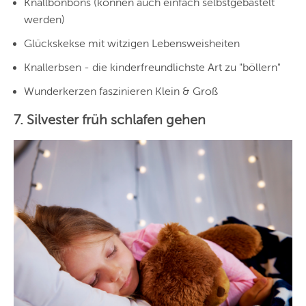
Knallbonbons (können auch einfach selbstgebastelt
werden)
Glückskekse mit witzigen Lebensweisheiten
Knallerbsen - die kinderfreundlichste Art zu "böllern"
Wunderkerzen faszinieren Klein & Groß
7. Silvester früh schlafen gehen