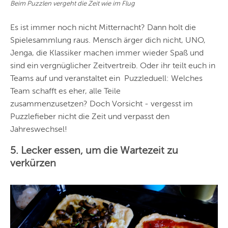
Beim Puzzlen vergeht die Zeit wie im Flug
Es ist immer noch nicht Mitternacht? Dann holt die
Spielesammlung raus. Mensch ärger dich nicht, UNO,
Jenga, die Klassiker machen immer wieder Spaß und
sind ein vergnüglicher Zeitvertreib. Oder ihr teilt euch in
Teams auf und veranstaltet ein
Puzzleduell: Welches
Team schafft es eher, alle Teile
zusammenzusetzen? Doch Vorsicht - vergesst im
Puzzlefieber nicht die Zeit und verpasst den
Jahreswechsel!
5. Lecker essen, um die Wartezeit zu
verkürzen