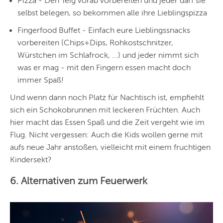
Pizza - Den Teig vorab vorbereiten und jeder darf sie
selbst belegen, so bekommen alle ihre Lieblingspizza
Fingerfood Buffet - Einfach eure Lieblingssnacks
vorbereiten (Chips+Dips, Rohkostschnitzer,
Würstchen im Schlafrock, ...) und jeder nimmt sich
was er mag - mit den Fingern essen macht doch
immer Spaß!
Und wenn dann noch Platz für Nachtisch ist, empfiehlt
sich ein Schokobrunnen mit leckeren Früchten. Auch
hier macht das Essen
Spaß und die Zeit vergeht wie im
Flug. Nicht vergessen: Auch die Kids wollen gerne mit
aufs neue Jahr anstoßen, vielleicht mit einem fruchtigen
Kindersekt?
6. Alternativen zum Feuerwerk