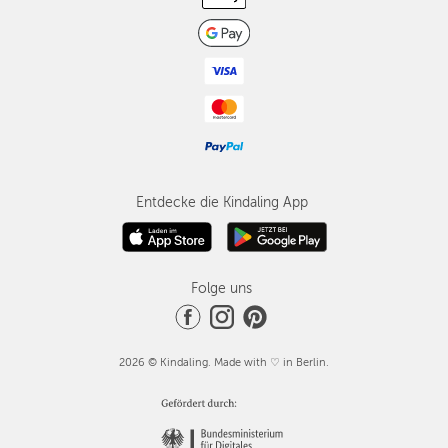
Entdecke die Kindaling App
Folge uns
2026 © Kindaling. Made with ♡ in Berlin.