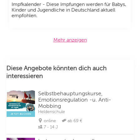
Impfkalender - Diese Impfungen werden für Babys,
Kinder und Jugendliche in Deutschland aktuell
empfohlen.
Mehr anzeigen
Diese Angebote könnten dich auch
interessieren
Selbstbehauptungskurse,
Emotionsregulation -u. Anti-
Mobbing
Heldenschule
JETZT BUCHEN
online
ab 69 €
7 - 14 J