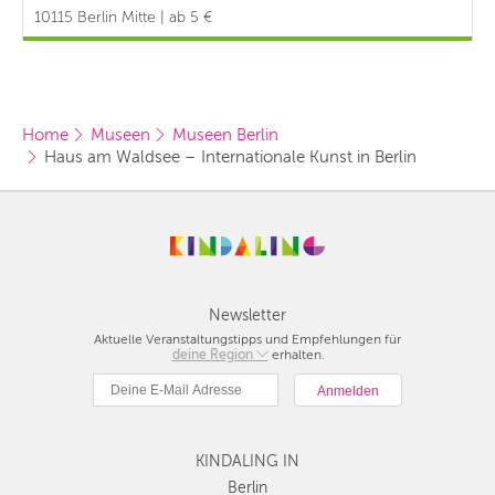
10115 Berlin Mitte | ab 5 €
Home
Museen
Museen Berlin
Haus am Waldsee – Internationale Kunst in Berlin
Newsletter
Aktuelle Veranstaltungstipps und Empfehlungen für
deine Region
Berlin
erhalten.
München
Hamburg
Frankfurt
KINDALING IN
Köln
Düsseldorf
Berlin