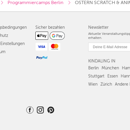
Programmiercamps Berlin
OSTERN SCRATCH & AN
gsbedingungen
Sicher bezahlen
Newsletter
Aktuelle Veranstaltungsti
hutz
erhalten.
Einstellungen
sum
KINDALING IN
Berlin
München
Ham
Stuttgart
Essen
Hann
Wien
Zürich
Andere 