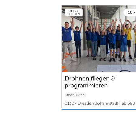
JETZT
10 -
BUCHEN
Drohnen fliegen &
programmieren
#Schulkind
01307 Dresden Johannstadt | ab 390