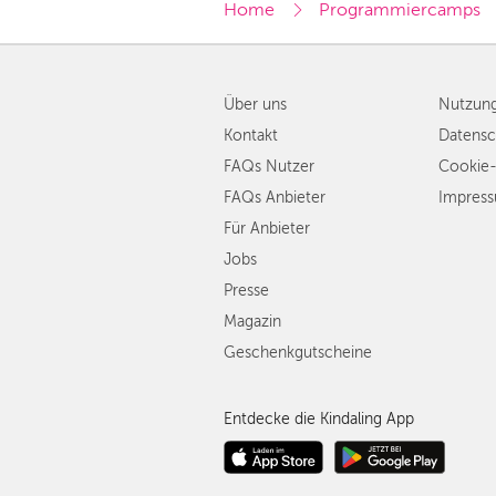
Home
Programmiercamps
Über uns
Nutzun
Kontakt
Datensc
FAQs Nutzer
Cookie-
FAQs Anbieter
Impres
Für Anbieter
Jobs
Presse
Magazin
Geschenkgutscheine
Entdecke die Kindaling App