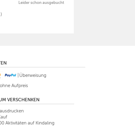
Leider schon ausgebucht
.
)
TEN
|
Überweisung
 ohne Aufpreis
ZUM VERSCHENKEN
tausdrucken
Kauf
00 Aktivitäten auf Kindaling