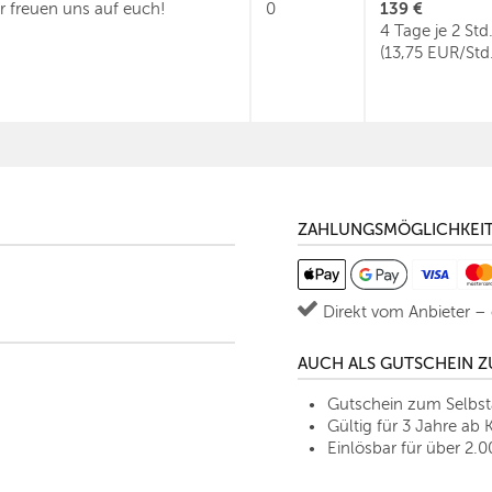
139 €
r freuen uns auf euch!
0
4 Tage je 2 Std
(13,75 EUR/Std.
ZAHLUNGSMÖGLICHKEI
Direkt vom Anbieter –
AUCH ALS GUTSCHEIN 
Gutschein zum Selbs
Gültig für 3 Jahre ab 
Einlösbar für über 2.0