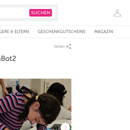
ERE & ELTERN
GESCHENKGUTSCHEINE
MAGAZIN
teilen
mBot2