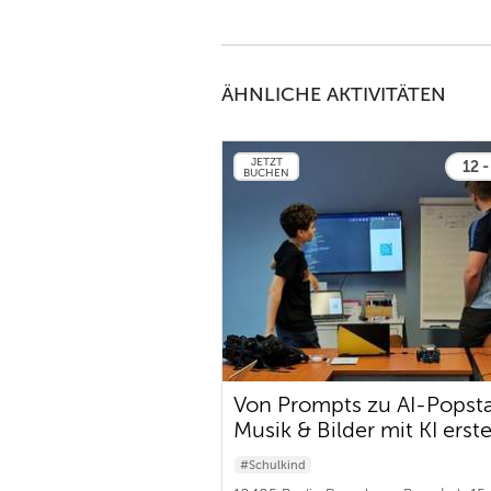
ÄHNLICHE AKTIVITÄTEN
JETZT
12 -
BUCHEN
Von Prompts zu AI-Popsta
Musik & Bilder mit KI erste
#Schulkind