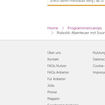
10405 Berlin Prenzlauer Berg | ab 15
Home
Programmiercamps
Robotik-Abenteuer mit Soun
Über uns
Nutzun
Kontakt
Datensc
FAQs Nutzer
Cookie-
FAQs Anbieter
Impres
Für Anbieter
Jobs
Presse
Magazin