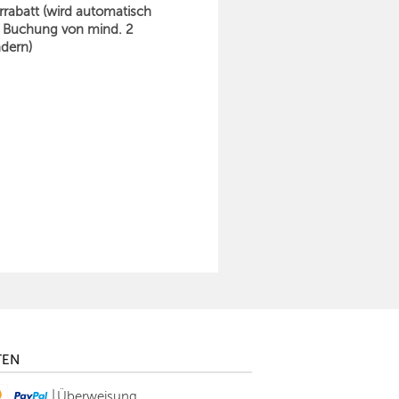
rabatt (wird automatisch
 Buchung von mind. 2
dern)
TEN
|
Überweisung