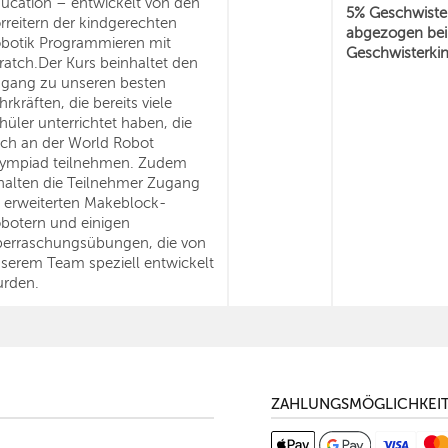
ucation – entwickelt von den
5% Geschwister
rreitern der kindgerechten
abgezogen bei
botik Programmieren mit
Geschwisterkin
ratch.Der Kurs beinhaltet den
gang zu unseren besten
hrkräften, die bereits viele
hüler unterrichtet haben, die
ch an der World Robot
ympiad teilnehmen. Zudem
halten die Teilnehmer Zugang
 erweiterten Makeblock-
botern und einigen
erraschungsübungen, die von
serem Team speziell entwickelt
rden.
ZAHLUNGSMÖGLICHKEI