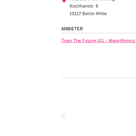
Kochhanstr. 6
10117 Berlin Mitte
ANBIETER
Train The Future UG - Algorithmics 
N)