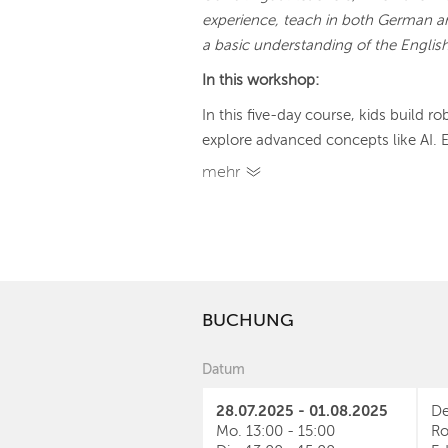
experience, teach in both German a
a basic understanding of the Englis
In this workshop:
In this five-day course, kids build 
explore advanced concepts like AI. 
mehr
BUCHUNG
Datum
28.07.2025 - 01.08.2025
De
Mo.
13:00
-
15:00
Ro