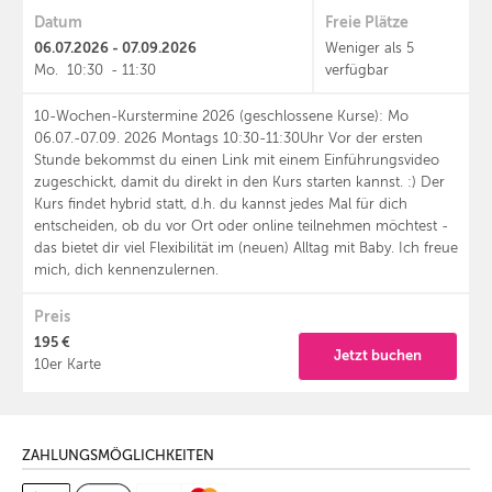
Datum
Freie Plätze
06.07.2026 - 07.09.2026
Weniger als 5
Mo.
10:30
-
11:30
verfügbar
10-Wochen-Kurstermine 2026 (geschlossene Kurse): Mo
06.07.-07.09. 2026 Montags 10:30-11:30Uhr Vor der ersten
Stunde bekommst du einen Link mit einem Einführungsvideo
zugeschickt, damit du direkt in den Kurs starten kannst. :) Der
Kurs findet hybrid statt, d.h. du kannst jedes Mal für dich
entscheiden, ob du vor Ort oder online teilnehmen möchtest -
das bietet dir viel Flexibilität im (neuen) Alltag mit Baby. Ich freue
mich, dich kennenzulernen.
Preis
195 €
Jetzt buchen
10er Karte
ZAHLUNGSMÖGLICHKEITEN