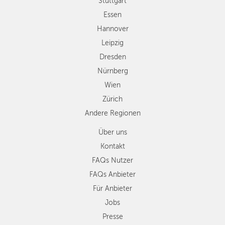
Wien
Stuttgart
Zürich
Essen
Andere
Hannover
Regionen
Leipzig
Dresden
Nürnberg
Wien
Zürich
Andere Regionen
Über uns
Kontakt
FAQs Nutzer
FAQs Anbieter
Für Anbieter
Jobs
Presse