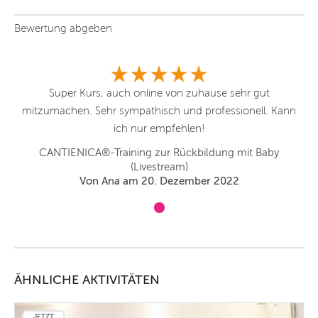
Bewertung abgeben
Super Kurs, auch online von zuhause sehr gut
nn
mitzumachen. Sehr sympathisch und professionell. Kann
m
ich nur empfehlen!
CANTIENICA®-Training zur Rückbildung mit Baby
(Livestream)
Von Ana am 20. Dezember 2022
ÄHNLICHE AKTIVITÄTEN
JETZT