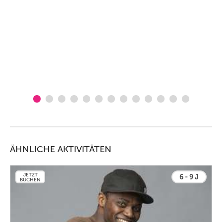
ÄHNLICHE AKTIVITÄTEN
JETZT
6 - 9 J
BUCHEN