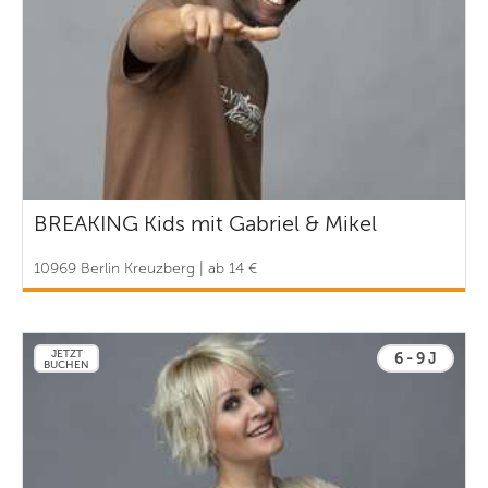
BREAKING Kids mit Gabriel & Mikel
10969 Berlin Kreuzberg | ab 14 €
JETZT
6 - 9 J
BUCHEN