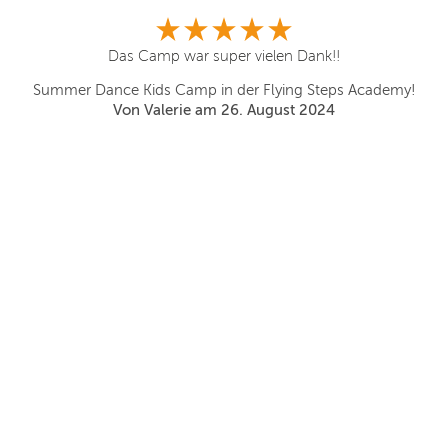
en.
Das Camp war super vielen Dank!!
Summer Dance Kids Camp in der Flying Steps Academy!
Von Valerie am 26. August 2024
paß
rem
en