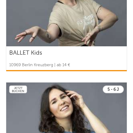
BALLET Kids
10969 Berlin Kreuzberg | ab 14 €
JETZT
5 - 6 J
BUCHEN