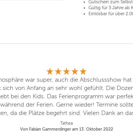
Gutschein zum Selbs
Gültig für 3 Jahre ab 
Einlösbar für über 2.0
mosphäre war super, auch die Abschlussshow hat 
t sich von Anfang an sehr wohl gefühlt. Die Dozen
iebt bei den Kids. Das Ferienprogramm war perfek
während der Ferien. Gerne wieder! Termine sollte
n, da die Plätze begehrt sind. Vielen Dank an d
Tathea
Von Fabian Gammerdinger am 13. Oktober 2022