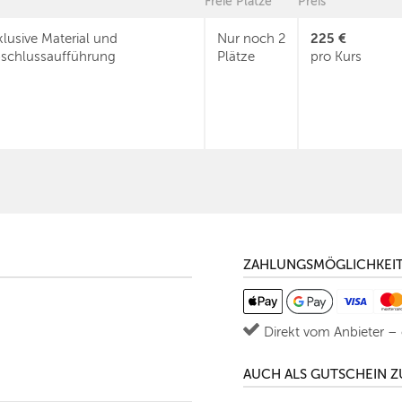
Freie Plätze
Preis
225 €
klusive Material und
Nur noch 2
schlussaufführung
Plätze
pro Kurs
ZAHLUNGSMÖGLICHKEI
Direkt vom Anbieter –
AUCH ALS GUTSCHEIN 