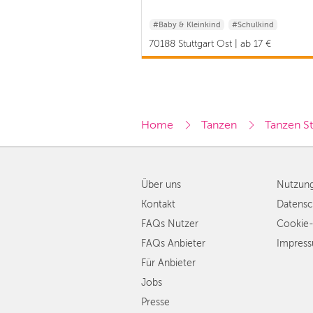
#Baby & Kleinkind
#Schulkind
70188 Stuttgart Ost | ab 17 €
Home
Tanzen
Tanzen St
Über uns
Nutzun
Kontakt
Datensc
FAQs Nutzer
Cookie-
FAQs Anbieter
Impres
Für Anbieter
Jobs
Presse