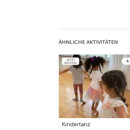
ÄHNLICHE AKTIVITÄTEN
JETZT
4 
BUCHEN
Kindertanz