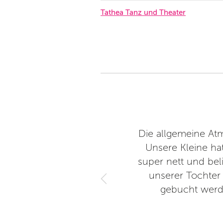
Tathea Tanz und Theater
ne wieder 😊
Die allgemeine At
Unsere Kleine ha
super nett und bel
unserer Tochter 
gebucht werde