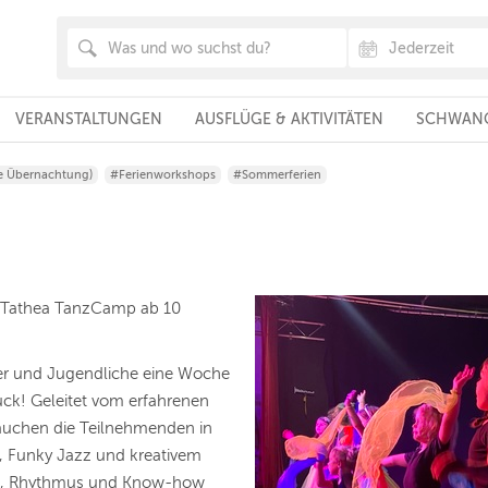
VERANSTALTUNGEN
AUSFLÜGE & AKTIVITÄTEN
SCHWANG
e Übernachtung)
#Ferienworkshops
#Sommerferien
 Tathea TanzCamp ab 10
er und Jugendliche eine Woche
ruck! Geleitet vom erfahrenen
auchen die Teilnehmenden in
, Funky Jazz und kreativem
erz, Rhythmus und Know-how