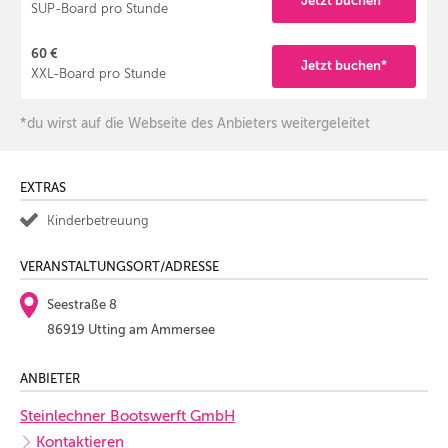
Jetzt buchen*
SUP-Board pro Stunde
60 €
Jetzt buchen*
XXL-Board pro Stunde
*du wirst auf die Webseite des Anbieters weitergeleitet
EXTRAS
Kinderbetreuung
VERANSTALTUNGSORT/ADRESSE
Seestraße 8
86919 Utting am Ammersee
ANBIETER
Steinlechner Bootswerft GmbH
Kontaktieren