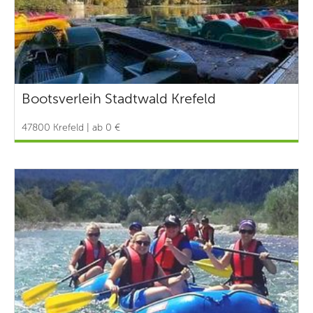
Bootsverleih Stadtwald Krefeld
47800 Krefeld | ab 0 €