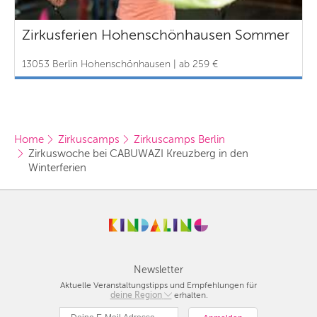
Zirkusferien Hohenschönhausen Sommer
13053 Berlin Hohenschönhausen | ab 259 €
Home
Zirkuscamps
Zirkuscamps Berlin
Zirkuswoche bei CABUWAZI Kreuzberg in den 
Winterferien
Newsletter
Aktuelle Veranstaltungstipps und Empfehlungen für
deine Region
Berlin
erhalten.
München