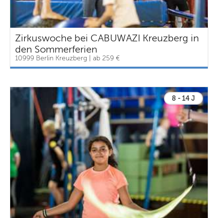
Zirkuswoche bei CABUWAZI Kreuzberg in
den Sommerferien
10999 Berlin Kreuzberg | ab 259 €
8 - 14 J