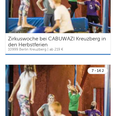
Zirkuswoche bei CABUWAZI Kreuzberg in
den Herbstferien
10999 Berlin Kreuzberg | ab 219 €
7 - 14 J