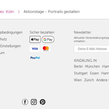
es  Köln
Aktionstage - Portraits gestalten
gsbedingungen
Sicher bezahlen
Newsletter
Aktuelle Veranstaltungsti
hutz
erhalten.
Einstellungen
sum
KINDALING IN
Berlin
München
Ham
Stuttgart
Essen
Hann
Wien
Zürich
Andere 