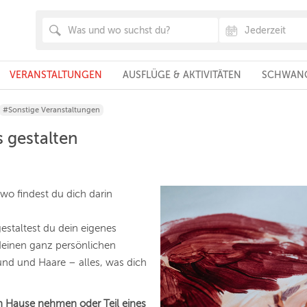
VERANSTALTUNGEN
AUSFLÜGE & AKTIVITÄTEN
SCHWANG
#Sonstige Veranstaltungen
s gestalten
 wo findest du dich darin
estaltest du dein eigenes
 deinen ganz persönlichen
nd und Haare – alles, was dich
h Hause nehmen oder Teil eines