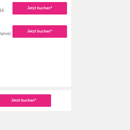
Jetzt buchen*
-16
Jetzt buchen*
Jahre)
Jetzt buchen*