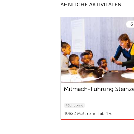
ÄHNLICHE AKTIVITÄTEN
6 
Mitmach-Führung Steinze
#Schulkind
40822 Mettmann | ab 4 €