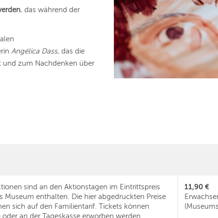
werden
, das während der
nalen
erin
Angélica Dass
, das die
ert und zum Nachdenken über
11,90 €
tionen sind an den Aktionstagen im Eintrittspreis
as Museum enthalten. Die hier abgedruckten Preise
Erwachse
en sich auf den Familientarif. Tickets können
(Museumse
e oder an der Tageskasse erworben werden.