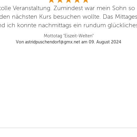
tolle Veranstaltung. Zumindest war mein Sohn so b
den nächsten Kurs besuchen wollte. Das Mittage
d ich konnte nachmittags ein rundum glückliches
Mottotag "Eiszeit-Welten"
Von astridpuschendorf@gmx.net am 09. August 2024