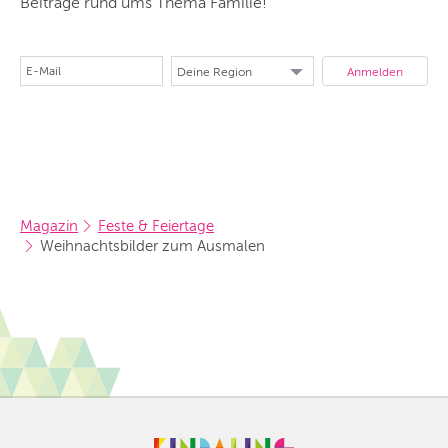
Beiträge rund ums Thema Familie!
Magazin
Feste & Feiertage
Weihnachtsbilder zum Ausmalen