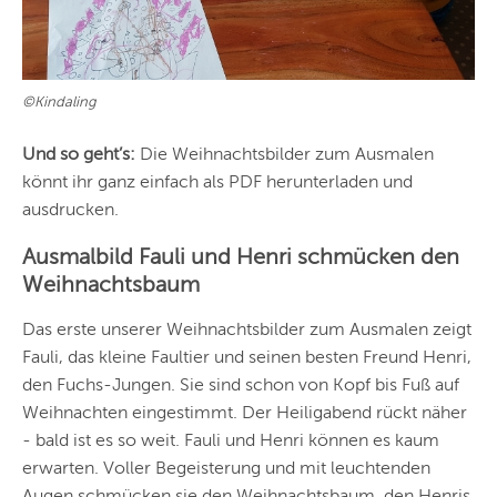
©Kindaling
Und so geht’s:
Die Weihnachtsbilder zum Ausmalen
könnt ihr ganz einfach als PDF herunterladen und
ausdrucken.
Ausmalbild Fauli und Henri schmücken den
Weihnachtsbaum
Das erste unserer Weihnachtsbilder zum Ausmalen zeigt
Fauli, das kleine Faultier und seinen besten Freund Henri,
den Fuchs-Jungen. Sie sind schon von Kopf bis Fuß auf
Weihnachten eingestimmt. Der Heiligabend rückt näher
- bald ist es so weit. Fauli und Henri können es kaum
erwarten. Voller Begeisterung und mit leuchtenden
Augen schmücken sie den Weihnachtsbaum, den Henris