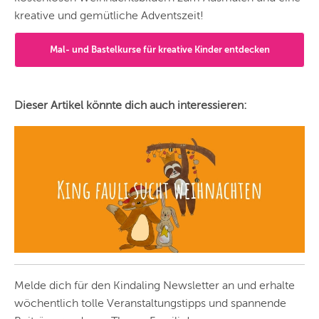
kreative und gemütliche Adventszeit!
Mal- und Bastelkurse für kreative Kinder entdecken
Dieser Artikel könnte dich auch interessieren:
Melde dich für den Kindaling Newsletter an und erhalte
wöchentlich tolle Veranstaltungstipps und spannende