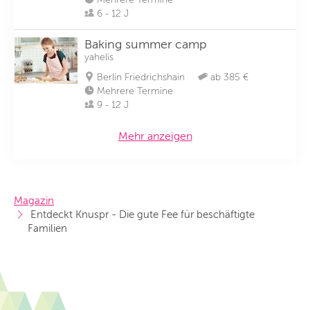
6 - 12 J
Baking summer camp
yahelis
Berlin Friedrichshain
ab 385 €
Mehrere Termine
9 - 12 J
Mehr anzeigen
Magazin
 Entdeckt Knuspr - Die gute Fee für beschäftigte 
Familien