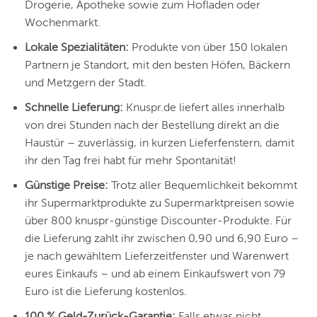
Drogerie, Apotheke sowie zum Hofladen oder
Wochenmarkt.
Lokale Spezialitäten:
Produkte von über 150 lokalen
Partnern je Standort, mit den besten Höfen, Bäckern
und Metzgern der Stadt.
Schnelle Lieferung:
Knuspr.de liefert alles innerhalb
von drei Stunden nach der Bestellung direkt an die
Haustür – zuverlässig, in kurzen Lieferfenstern, damit
ihr den Tag frei habt für mehr Spontanität!
Günstige Preise:
Trotz aller Bequemlichkeit bekommt
ihr Supermarktprodukte zu Supermarktpreisen sowie
über 800 knuspr-günstige Discounter-Produkte. Für
die Lieferung zahlt ihr zwischen 0,90 und 6,90 Euro –
je nach gewähltem Lieferzeitfenster und Warenwert
eures Einkaufs – und ab einem Einkaufswert von 79
Euro ist die Lieferung kostenlos.
100 % Geld-Zurück-Garantie:
Falls etwas nicht