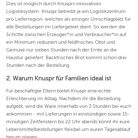
Dies ist möglich durch Knusprs innovatives
Logistiksystem: Knuspr betreibt je ein Logistikzentrum
pro Lieferregion, welches als einziger Umschlagplatz für
alle Bestellungen im Liefergebiet dient. So werden die
Schritte zwischen Erzeuger*in und Verbraucher*in auf
ein Minimum reduziert
und feldfrisches
Obst und
Gemüse nur sieben Stunden nach der Ernte an die
Haustür geliefert. Backfrisches Brot kommt schon drei
Stunden nach der Bestellung.
2. Warum Knuspr für Familien ideal ist
Für beschäftigte Eltern bietet Knuspr eine echte
Erleichterung im Alltag. Nachdem ihr die Bestellung
aufgebt, wird die Ware innerhalb von 3 Stunden bei euch
ankommen - mit Lieferungen in einstündigen sowie 15-
minütigen Zeitfenstern bis 22 Uhr abends könnt ihr eure
Lebensmittelbestellungen flexibel um euren Tagesablauf
herum planen.