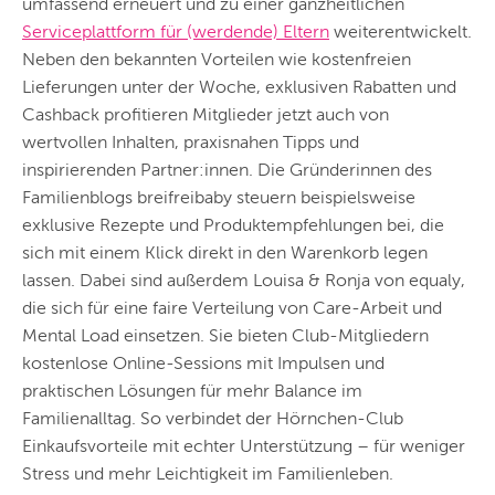
umfassend erneuert und zu einer ganzheitlichen
Serviceplattform für (werdende) Eltern
weiterentwickelt.
Neben den bekannten Vorteilen wie kostenfreien
Lieferungen unter der Woche, exklusiven Rabatten und
Cashback profitieren Mitglieder jetzt auch von
wertvollen Inhalten, praxisnahen Tipps und
inspirierenden Partner:innen. Die Gründerinnen des
Familienblogs breifreibaby steuern beispielsweise
exklusive Rezepte und Produktempfehlungen bei, die
sich mit einem Klick direkt in den Warenkorb legen
lassen. Dabei sind außerdem Louisa & Ronja von equaly,
die sich für eine faire Verteilung von Care-Arbeit und
Mental Load einsetzen. Sie bieten Club-Mitgliedern
kostenlose Online-Sessions mit Impulsen und
praktischen Lösungen für mehr Balance im
Familienalltag. So verbindet der Hörnchen-Club
Einkaufsvorteile mit echter Unterstützung – für weniger
Stress und mehr Leichtigkeit im Familienleben.