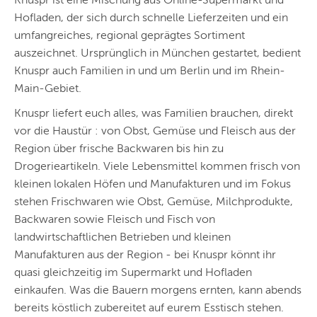
Knuspr ist eine Mischung aus Online-Supermarkt und
Hofladen, der sich durch schnelle Lieferzeiten und ein
umfangreiches, regional geprägtes Sortiment
auszeichnet. Ursprünglich in München gestartet, bedient
Knuspr auch Familien in und um Berlin und im Rhein-
Main-Gebiet.
Knuspr liefert euch alles, was Familien brauchen, direkt
vor die Haustür : von Obst, Gemüse und Fleisch aus der
Region über frische Backwaren bis hin zu
Drogerieartikeln. Viele Lebensmittel kommen frisch von
kleinen lokalen Höfen und Manufakturen und im Fokus
stehen Frischwaren wie Obst, Gemüse, Milchprodukte,
Backwaren sowie Fleisch und Fisch von
landwirtschaftlichen Betrieben und kleinen
Manufakturen aus der Region - bei Knuspr könnt ihr
quasi gleichzeitig im Supermarkt und Hofladen
einkaufen. Was die Bauern morgens ernten, kann abends
bereits köstlich zubereitet auf eurem Esstisch stehen.