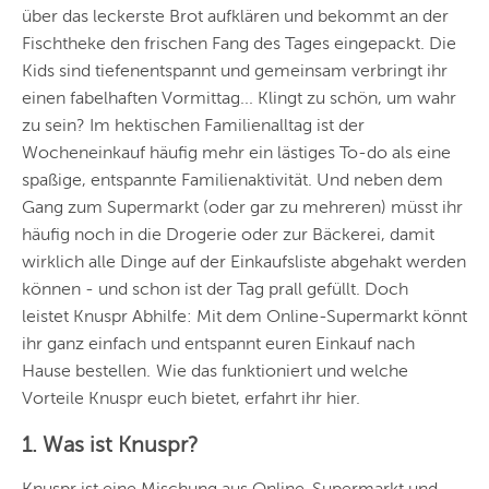
über das leckerste Brot aufklären und bekommt an der
Fischtheke den frischen Fang des Tages eingepackt. Die
Kids sind tiefenentspannt und gemeinsam verbringt ihr
einen fabelhaften Vormittag... Klingt zu schön, um wahr
zu sein? Im hektischen Familienalltag ist der
Wocheneinkauf häufig mehr ein lästiges To-do als eine
spaßige, entspannte Familienaktivität. Und neben dem
Gang zum Supermarkt (oder gar zu mehreren) müsst ihr
häufig noch in die Drogerie oder zur Bäckerei, damit
wirklich alle Dinge auf der Einkaufsliste abgehakt werden
können - und schon ist der Tag prall gefüllt. Doch
leistet
Knuspr Abhilfe: Mit dem Online-Supermarkt könnt
ihr ganz einfach und entspannt euren Einkauf nach
Hause bestellen.
Wie das funktioniert und welche
Vorteile Knuspr euch bietet, erfahrt ihr hier.
1. Was ist Knuspr?